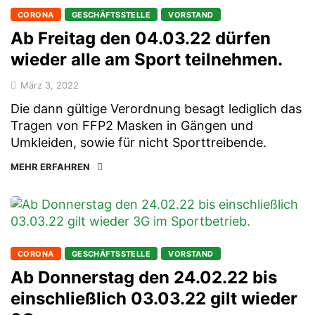
CORONA
GESCHÄFTSSTELLE
VORSTAND
Ab Freitag den 04.03.22 dürfen
wieder alle am Sport teilnehmen.
März 3, 2022
Die dann gültige Verordnung besagt lediglich das
Tragen von FFP2 Masken in Gängen und
Umkleiden, sowie für nicht Sporttreibende.
MEHR ERFAHREN
CORONA
GESCHÄFTSSTELLE
VORSTAND
Ab Donnerstag den 24.02.22 bis
einschließlich 03.03.22 gilt wieder