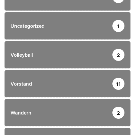
Uncategorized
1
Volleyball
2
Vorstand
11
Wandern
2