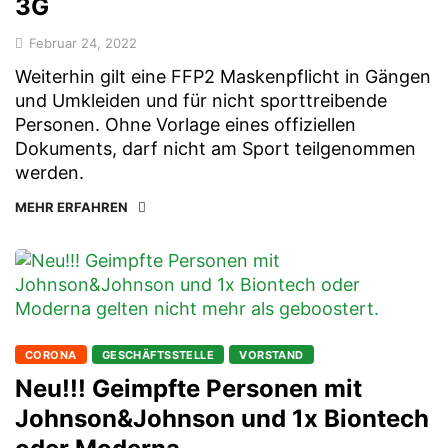
3G
Februar 24, 2022
Weiterhin gilt eine FFP2 Maskenpflicht in Gängen
und Umkleiden und für nicht sporttreibende
Personen. Ohne Vorlage eines offiziellen
Dokuments, darf nicht am Sport teilgenommen
werden.
MEHR ERFAHREN
CORONA
GESCHÄFTSSTELLE
VORSTAND
Neu!!! Geimpfte Personen mit
Johnson&Johnson und 1x Biontech