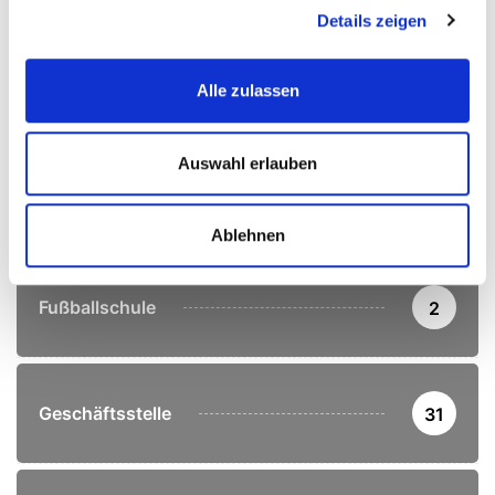
Details zeigen
Alle zulassen
Corona
11
Auswahl erlauben
Crossminton
1
Ablehnen
Fußballschule
2
Geschäftsstelle
31