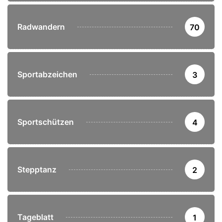
Radwandern
70
Sportabzeichen
3
Sportschützen
4
Stepptanz
2
Tageblatt
1