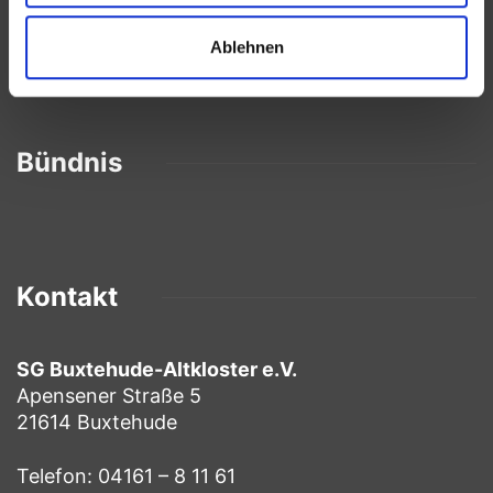
Partner
Ablehnen
Bündnis
Kontakt
SG Buxtehude-Altkloster e.V.
Apensener Straße 5
21614 Buxtehude
Telefon: 04161 – 8 11 61