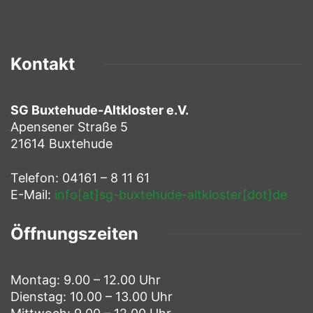
Kontakt
SG Buxtehude-Altkloster e.V.
Apensener Straße 5
21614 Buxtehude
Telefon: 04161 – 8 11 61
E-Mail:
info[at]sg-buxtehude-altkloster[dot]de
Öffnungszeiten
Montag: 9.00 – 12.00 Uhr
Dienstag: 10.00 – 13.00 Uhr