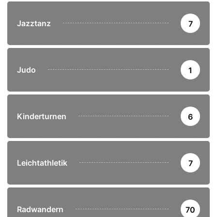
Jazztanz
7
Judo
1
Kinderturnen
6
Leichtathletik
7
Radwandern
70