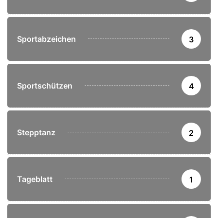
Sportabzeichen
3
Sportschützen
4
Stepptanz
2
Tageblatt
1