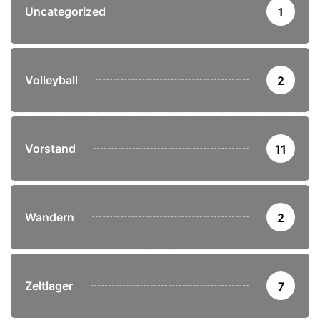
Uncategorized
1
Volleyball
2
Vorstand
11
Wandern
2
Zeltlager
7