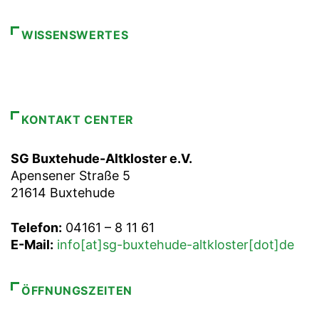
WISSENSWERTES
KONTAKT CENTER
SG Buxtehude-Altkloster e.V.
Apensener Straße 5
21614 Buxtehude
Telefon:
04161 – 8 11 61
E-Mail:
info[at]sg-buxtehude-altkloster[dot]de
ÖFFNUNGSZEITEN