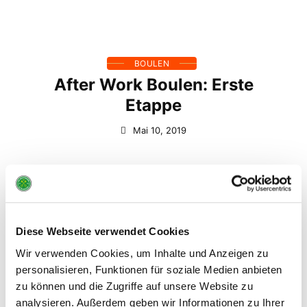
BOULEN
After Work Boulen: Erste
Etappe
Mai 10, 2019
Diese Webseite verwendet Cookies
ARTIKEL KATEGORIEN
Wir verwenden Cookies, um Inhalte und Anzeigen zu
personalisieren, Funktionen für soziale Medien anbieten
zu können und die Zugriffe auf unsere Website zu
Allgemein
3
analysieren. Außerdem geben wir Informationen zu Ihrer