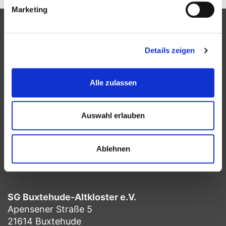
Marketing
Partner
Details zeigen
Alle zulassen
Bündnis
Auswahl erlauben
Ablehnen
Kontakt
SG Buxtehude-Altkloster e.V.
Apensener Straße 5
21614 Buxtehude