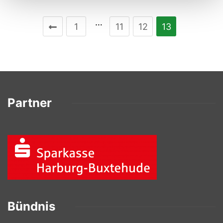
…
1
11
12
13
Partner
Bündnis