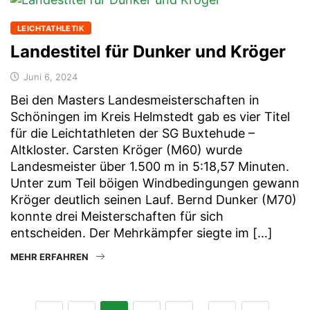
LEICHTATHLETIK
Landestitel für Dunker und Kröger
Juni 6, 2024
Bei den Masters Landesmeisterschaften in
Schöningen im Kreis Helmstedt gab es vier Titel
für die Leichtathleten der SG Buxtehude –
Altkloster. Carsten Kröger (M60) wurde
Landesmeister über 1.500 m in 5:18,57 Minuten.
Unter zum Teil böigen Windbedingungen gewann
Kröger deutlich seinen Lauf. Bernd Dunker (M70)
konnte drei Meisterschaften für sich
entscheiden. Der Mehrkämpfer siegte im […]
MEHR ERFAHREN
…