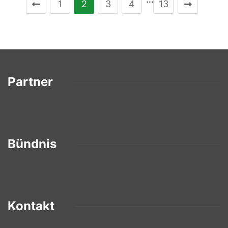
1
2
3
4
13
Partner
Bündnis
Kontakt