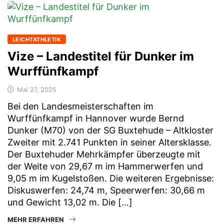
LEICHTATHLETIK
Vize – Landestitel für Dunker im
Wurffünfkampf
Mai 27, 2025
Bei den Landesmeisterschaften im
Wurffünfkampf in Hannover wurde Bernd
Dunker (M70) von der SG Buxtehude – Altkloster
Zweiter mit 2.741 Punkten in seiner Altersklasse.
Der Buxtehuder Mehrkämpfer überzeugte mit
der Weite von 29,67 m im Hammerwerfen und
9,05 m im Kugelstoßen. Die weiteren Ergebnisse:
Diskuswerfen: 24,74 m, Speerwerfen: 30,66 m
und Gewicht 13,02 m. Die […]
MEHR ERFAHREN