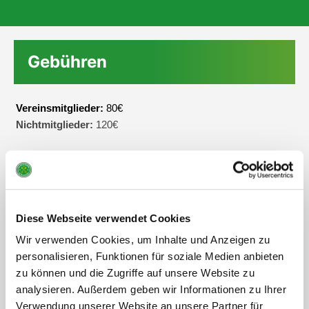
Gebühren
Vereinsmitglieder:
80€
Nichtmitglieder:
120€
Kursanmeldung & weitere
Informationen
Diese Webseite verwendet Cookies
Wir verwenden Cookies, um Inhalte und Anzeigen zu
Geschäftsstelle
personalisieren, Funktionen für soziale Medien anbieten
Telefon:
04161 – 8 11 61
zu können und die Zugriffe auf unsere Website zu
E-Mail:
info[at]sg-buxtehude-altkloster[dot]de
analysieren. Außerdem geben wir Informationen zu Ihrer
Verwendung unserer Website an unsere Partner für