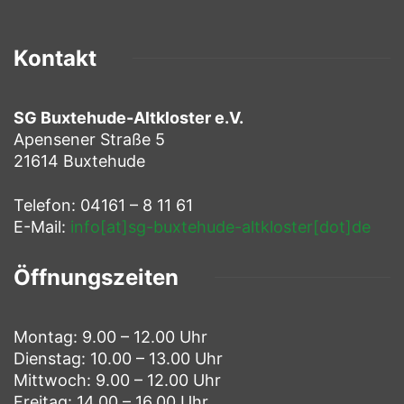
Kontakt
SG Buxtehude-Altkloster e.V.
Apensener Straße 5
21614 Buxtehude
Telefon: 04161 – 8 11 61
E-Mail:
info[at]sg-buxtehude-altkloster[dot]de
Öffnungszeiten
Montag: 9.00 – 12.00 Uhr
Dienstag: 10.00 – 13.00 Uhr
Mittwoch: 9.00 – 12.00 Uhr
Freitag: 14.00 – 16.00 Uhr