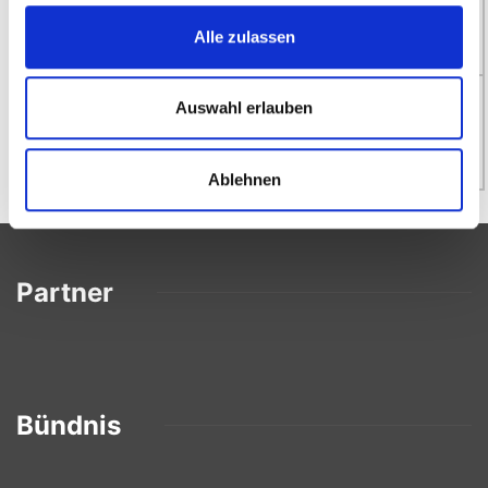
(Sommer)
Jahnstadion
Jahnstadion
Alle zulassen
18:00 - 20:00
Auswahl erlauben
Uhr (Winter)
BBS-Halle
Ablehnen
Partner
Bündnis