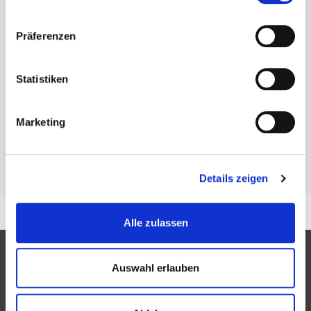
Ankündigungen 2026
Präferenzen
Keine Meldungen
Statistiken
Wanderplan / Termine
Marketing
Wanderplan 2026 öffnen
Details zeigen
Alle zulassen
Auswahl erlauben
Partner