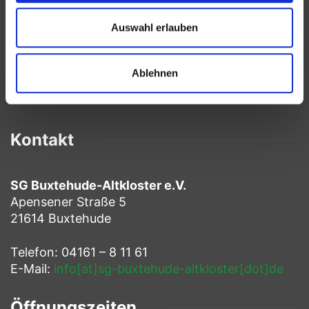
Auswahl erlauben
Ablehnen
Kontakt
SG Buxtehude-Altkloster e.V.
Apensener Straße 5
21614 Buxtehude
Telefon: 04161 – 8 11 61
E-Mail:
info[at]sg-buxtehude-altkloster[dot]de
Öffnungszeiten