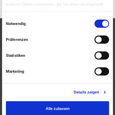
weiteren Daten zusammen, die Sie ihnen bereitgestellt
haben oder die sie im Rahmen Ihrer Nutzung der Dienste
gesammelt haben.
Einwilligungsauswahl
Notwendig
Partner
Präferenzen
Statistiken
Marketing
Bündnis
Details zeigen
Alle zulassen