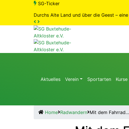
SG-Ticker
Durchs Alte Land und über die Geest – ein
Aktuelles
Verein
Sportarten
Kurse
Home
Radwandern
Mit dem Fahrrad