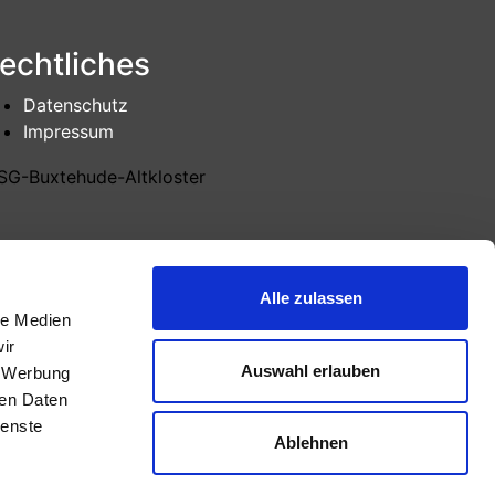
echtliches
Datenschutz
Impressum
Alle zulassen
le Medien
ir
Auswahl erlauben
, Werbung
ren Daten
ienste
Ablehnen