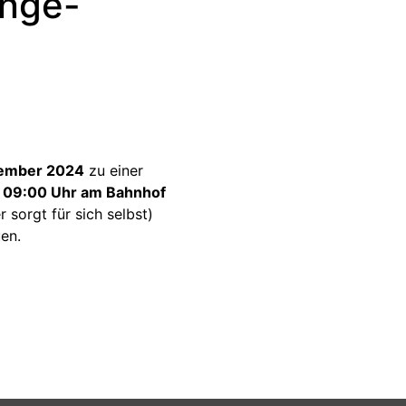
inge-
tember 2024
zu einer
m
09:00 Uhr am Bahnhof
r sorgt für sich selbst)
en.