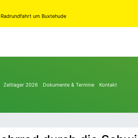
e Radrundfahrt um Buxtehude
Zeltlager 2026
Dokumente & Termine
Kontakt
…