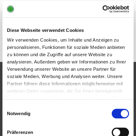
Kinderturnen
Diese Webseite verwendet Cookies
Wir verwenden Cookies, um Inhalte und Anzeigen zu
Please install and activate TablePress plugin
personalisieren, Funktionen für soziale Medien anbieten
to work this widget.
zu können und die Zugriffe auf unsere Website zu
analysieren. Außerdem geben wir Informationen zu Ihrer
Verwendung unserer Website an unsere Partner für
soziale Medien, Werbung und Analysen weiter. Unsere
Partner
Partner führen diese Informationen möglicherweise mit
weiteren Daten zusammen, die Sie ihnen bereitgestellt
haben oder die sie im Rahmen Ihrer Nutzung der Dienste
gesammelt haben.
Einwilligungsauswahl
Notwendig
Bündnis
Präferenzen