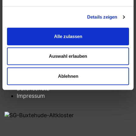
Öffnungszeiten
Details zeigen
Montag: 9.00 – 12.00 Uhr
Dienstag: 10.00 – 13.00 Uhr
Alle zulassen
Mittwoch: 9.00 – 12.00 Uhr
Freitag: 14.00 – 16.00 Uhr
Auswahl erlauben
Rechtliches
Ablehnen
Datenschutz
Impressum