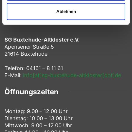
Ablehnen
Kontakt
SG Buxtehude-Altkloster e.V.
Apensener Straße 5
21614 Buxtehude
Telefon: 04161 – 8 11 61
E-Mail:
info[at]sg-buxtehude-altkloster[dot]de
Öffnungszeiten
Montag: 9.00 – 12.00 Uhr
Dienstag: 10.00 – 13.00 Uhr
Mittwoch: 9.00 – 12.00 Uhr