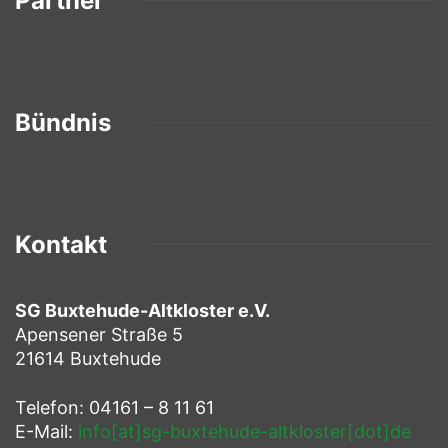
Partner
Bündnis
Kontakt
SG Buxtehude-Altkloster e.V.
Apensener Straße 5
21614 Buxtehude
Telefon: 04161 – 8 11 61
E-Mail:
info[at]sg-buxtehude-altkloster[dot]de